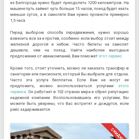
из Белгорода нужно будет преодолеть 1200 километров. На
машине путь займет чуть больше 15 часов, поезд будет ехать
меньше суток, а в самолете Вам нужно провести примерно
1,5 часа.
Перед выбором способа передвижения, нужно хорошо
взвесить все за и против, особенно если выбор стоит между
железной дорогой и небом. Часто билеты на самолет
дешевле, чем на поезд. Найти наиболее выгодные
предложения от авиакомпаний, Вам поможет
этот сервис.
Кроме того, стоит уточнить, можно ли заказать трансфер в
санатории или пансионате, который Вы выбрали для отдыха.
Часто эта услуга бесплатна. Если Вам не могут ее
предложить, можно воспользоваться услугами
этого
сервиса.
Он работает в 102 странах мира и обрел репутацию
надежной компании. Воспользовавшись его услугами, Вы
можете быть уверены, что Вас встретят и дождутся, если
рейс задерживается.
СКИДКИ