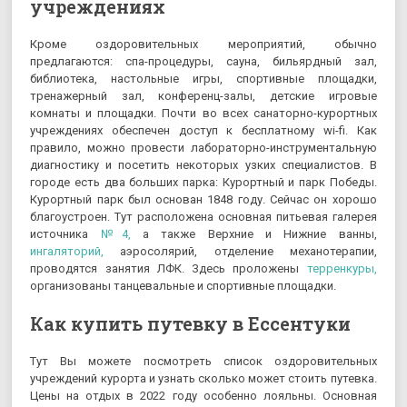
учреждениях
Кроме оздоровительных мероприятий, обычно
предлагаются: спа-процедуры, сауна, бильярдный зал,
библиотека, настольные игры, спортивные площадки,
тренажерный зал, конференц-залы, детские игровые
комнаты и площадки. Почти во всех санаторно-курортных
учреждениях обеспечен доступ к бесплатному wi-fi. Как
правило, можно провести лабораторно-инструментальную
диагностику и посетить некоторых узких специалистов. В
городе есть два больших парка: Курортный и парк Победы.
Курортный парк был основан 1848 году. Сейчас он хорошо
благоустроен. Тут расположена основная питьевая галерея
источника
№4,
а также Верхние и Нижние ванны,
ингаляторий,
аэросолярий, отделение механотерапии,
проводятся занятия ЛФК. Здесь проложены
терренкуры,
организованы танцевальные и спортивные площадки.
Как купить путевку в Ессентуки
Тут Вы можете посмотреть список оздоровительных
учреждений курорта и узнать сколько может стоить путевка.
Цены на отдых в 2022 году особенно лояльны. Основная