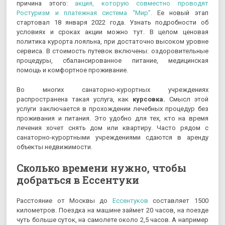
причина этого:
акция, которую совместно проводят
Ростуризм и платежная система “Мир”.
Ее новый этап
стартовал 18 января 2022 года. Узнать подробности об
условиях и сроках акции можно тут. В целом ценовая
политика курорта лояльна, при достаточно высоком уровне
сервиса. В стоимость путевок включены: оздоровительные
процедуры, сбалансированное питание, медицинская
помощь и комфортное проживание.
Во многих санаторно-курортных учреждениях
распространена такая услуга, как
курсовка.
Смысл этой
услуги заключается в прохождении лечебных процедур без
проживания и питания. Это удобно для тех, кто на время
лечения хочет снять дом или квартиру. Часто рядом с
санаторно-курортными учреждениями сдаются в аренду
объекты недвижимости.
Сколько времени нужно, чтобы
добраться в Ессентуки
Расстояние от Москвы до
Ессентуков
составляет 1500
километров. Поездка на машине займет 20 часов, на поезде
чуть больше суток, на самолете около 2,5 часов. А например