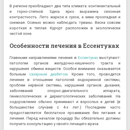
В регионе преобладают два типа климата: континентальный
и горно-степной. Здесь ярко выражена сезонная
контрастность. Лето жаркое и сухое, а зима прохладная и
снежная. Осенью можно наблюдать туманы. Весна совсем
короткая и теплая. Курорт расположен в экологически
чистой зоне.
Особенности лечения в Ессентуках
Главными направлениями лечения в
Ессентуках
выступают:
патологии органов желудочно-кишечного тракта и
нарушения обмена веществ. Особое внимание оказывается
больным
сахарным диабетом.
Кроме того, проводится
лечение в отношении патологий эндокринной системы,
проблем нервной системы, нарушений органов дыхания,
заболеваний опорно-двигательного аппарата,
гинекологических и дерматологических заболеваний. На
оздоровление обычно принимают и взрослых и детей (в
большинстве случаев с 4-х лет.) Последним часто
предоставляется бесплатное проживание без питания и
лечения. Перед началом процедур Вы обязательно должны
получить консультацию у своего лечащего врача.