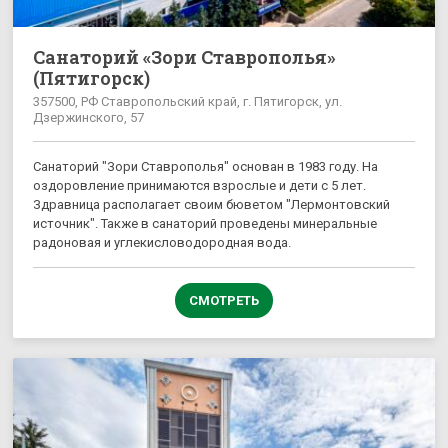
Санаторий «Зори Ставрополья»
(Пятигорск)
357500, РФ Ставропольский край, г. Пятигорск, ул.
Дзержинского, 57
Санаторий "Зори Ставрополья" основан в 1983 году. На
оздоровление принимаются взрослые и дети с 5 лет.
Здравница располагает своим бюветом "Лермонтовский
источник". Также в санаторий проведены минеральные
радоновая и углекисловодородная вода.
СМОТРЕТЬ