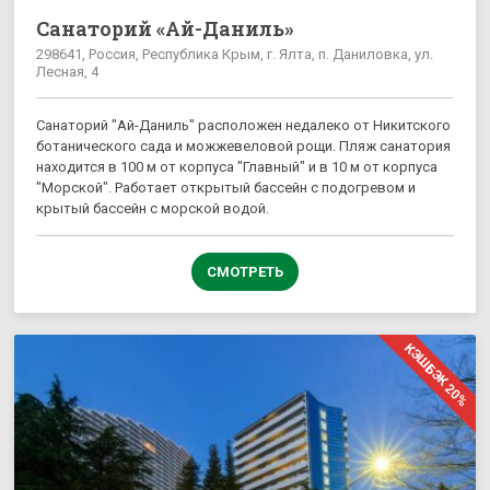
Санаторий «Ай-Даниль»
298641, Россия, Республика Крым, г. Ялта, п. Даниловка, ул.
Лесная, 4
Санаторий "Ай-Даниль" расположен недалеко от Никитского
ботанического сада и можжевеловой рощи. Пляж санатория
находится в 100 м от корпуса "Главный" и в 10 м от корпуса
"Морской". Работает открытый бассейн с подогревом и
крытый бассейн с морской водой.
СМОТРЕТЬ
КЭШБЭК 20%