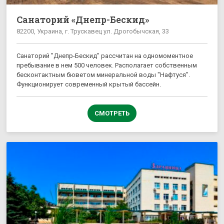
Санаторий «Днепр-Бескид»
82200, Украина, г. Трускавец ул. Дрогобычская, 33
Санаторий "Днепр-Бескид" рассчитан на одномоментное
пребывание в нем 500 человек. Располагает собственным
бесконтактным бюветом минеральной воды "Нафтуся".
Функционирует современный крытый бассейн.
СМОТРЕТЬ