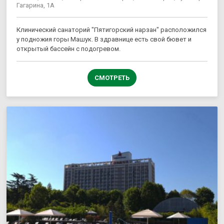
Гагарина, 1А
Клинический санаторий "Пятигорский нарзан" расположился
у подножия горы Машук. В здравнице есть свой бювет и
открытый бассейн с подогревом.
СМОТРЕТЬ