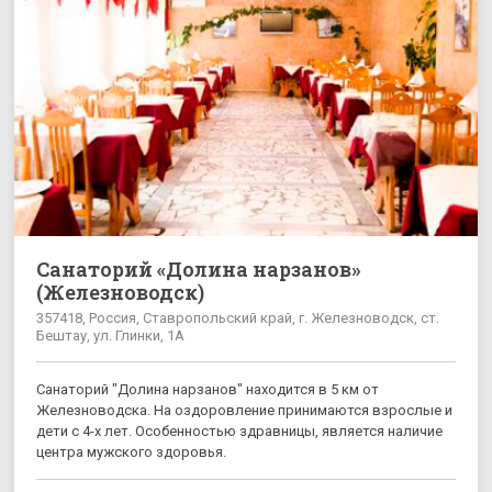
Санаторий «Долина нарзанов»
(Железноводск)
357418, Россия, Ставропольский край, г. Железноводск, ст.
Бештау, ул. Глинки, 1А
Санаторий "Долина нарзанов" находится в 5 км от
Железноводска. На оздоровление принимаются взрослые и
дети с 4-х лет. Особенностью здравницы, является наличие
центра мужского здоровья.