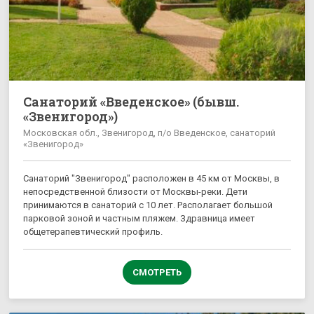
Санаторий «Введенское» (бывш.
«Звенигород»)
Московская обл., Звенигород, п/о Введенское, санаторий
«Звенигород»
Санаторий "Звенигород" расположен в 45 км от Москвы, в
непосредственной близости от Москвы-реки. Дети
принимаются в санаторий с 10 лет. Располагает большой
парковой зоной и частным пляжем. Здравница имеет
общетерапевтический профиль.
СМОТРЕТЬ