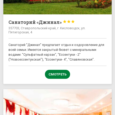
Санаторий «Джинал»



357703, Ставропольский край, г. Кисловодск, ул.
Пятигорская, 4
Санаторий "Джинал" предлагает отдых и оздоровление для
всей семьи. Имеется закрытый бювет с минеральными
водами: "Сульфатный нарзан", "Ессентуки - 2"
("Новоессентукская"), "Ессентуки- 4", "Славяновская".
СМОТРЕТЬ