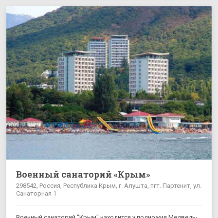
Военный санаторий «Крым»
298542, Россия, Республика Крым, г. Алушта, пгт. Партенит, ул.
Санаторная 1
Военный санаторий "Крым" находится у подножия Медведь-