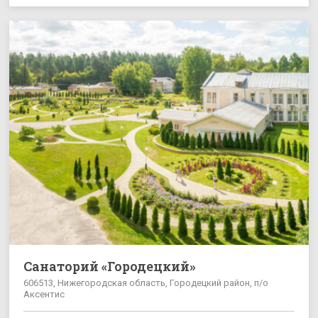
Санаторий «Городецкий»
606513, Нижегородская область, Городецкий район, п/о
Аксентис