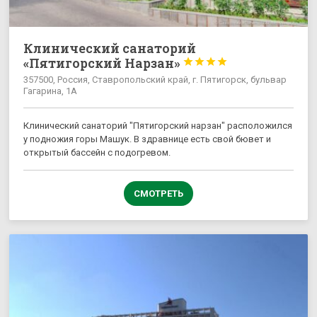
Клинический санаторий
«Пятигорский Нарзан»




357500, Россия, Ставропольский край, г. Пятигорск, бульвар
Гагарина, 1А
Клинический санаторий "Пятигорский нарзан" расположился
у подножия горы Машук. В здравнице есть свой бювет и
открытый бассейн с подогревом.
СМОТРЕТЬ