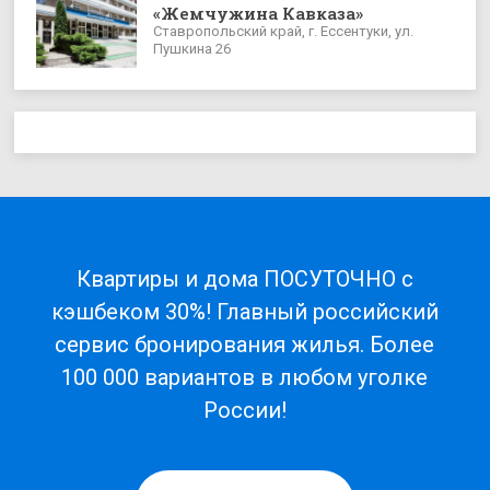
«Жемчужина Кавказа»
Ставропольский край, г. Ессентуки, ул.
Пушкина 26
Квартиры и дома ПОСУТОЧНО с
кэшбеком 30%! Главный российский
сервис бронирования жилья. Более
100 000 вариантов в любом уголке
России!