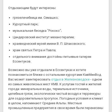
Отдыхающим будут интересны:
грязелечебница им. Семашко;
Курортный парк;
музыкальная беседка "Рококо";
Цандеровский институт механотерапии;
краеведческий музей имени В. П. Шпаковского;
храм святых Петра и Павла;
отдельного внимания достойны питьевые галереи
Ессентуков.
Возможно вы уже отдыхали в Ессентуках и хотите
познакомиться ближе с остальными курортами КавМинВод.
Вас может заинтересовать
отдых в Железноводске
- одном
из самых живописных мест КМВ. К услугам гостей и жителей
города: минеральные воды, термальные источники,
целебные грязи, экологически чистый воздух и терренкуры
для оздоровительных прогулок. Погодные условия и климат
в целом, напоминают Средние Альпы. Местные
промышленные предприятия в свое время были перенесены