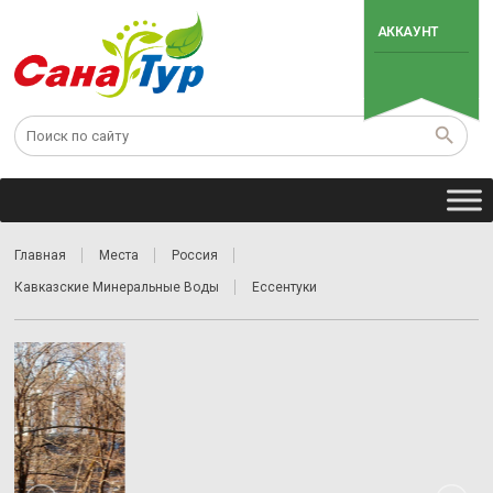
АККАУНТ
Главная
Места
Россия
Кавказские Минеральные Воды
Ессентуки