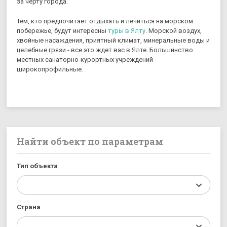
за черту города.
Тем, кто предпочитает отдыхать и лечиться на морском
побережье, будут интересны
туры в Ялту
. Морской воздух,
хвойные насаждения, приятный климат, минеральные воды и
целебные грязи - все это ждет вас в Ялте. Большинство
местных санаторно-курортных учреждений -
широкопрофильные.
Найти объект по параметрам
Тип объекта
Страна