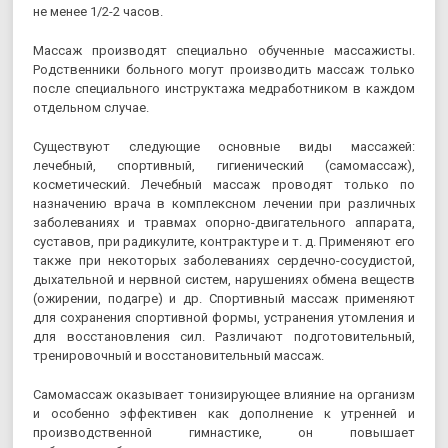
не менее 1/2-2 часов.
Массаж производят специально обученные массажисты.
Родственники больного могут производить массаж только
после специального инструктажа медработником в каждом
отдельном случае.
Существуют следующие основные виды массажей:
лечебный, спортивный, гигиенический (самомассаж),
косметический. Лечебный массаж проводят только по
назначению врача в комплексном лечении при различных
заболеваниях и травмах опорно-двигательного аппарата,
суставов, при радикулите, контрактуре и т. д. Применяют его
также при некоторых заболеваниях сердечно-сосудистой,
дыхательной и нервной систем, нарушениях обмена веществ
(ожирении, подагре) и др. Спортивный массаж применяют
для сохранения спортивной формы, устранения утомления и
для восстановления сил. Различают подготовительный,
тренировочный и восстановительный массаж.
Самомассаж оказывает тонизирующее влияние на организм
и особенно эффективен как дополнение к утренней и
производственной гимнастике, он повышает