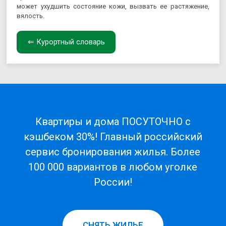
может ухудшить состояние кожи, вызвать ее растяжение,
вялость.
⇐ Курортный словарь
Квартиры и дома ПОСУТОЧНО с
кэшбеком 30%! Главный российский
сервис бронирования жилья. Более
100 000 вариантов в любом уголке
России!
СНЯТЬ ЖИЛЬЕ