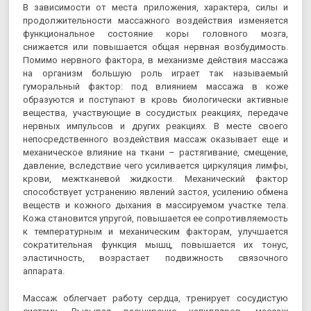
В зависимости от места приложения, характера, силы и
продолжительности массажного воздействия изменяется
функциональное состояние коры головного мозга,
снижается или повышается общая нервная возбудимость.
Помимо нервного фактора, в механизме действия массажа
на организм большую роль играет так называемый
гуморальный фактор: под влиянием массажа в коже
образуются и поступают в кровь биологически активные
вещества, участвующие в сосудистых реакциях, передаче
нервных импульсов и других реакциях. В месте своего
непосредственного воздействия массаж оказывает еще и
механическое влияние на ткани – растягивание, смещение,
давление, вследствие чего усиливается циркуляция лимфы,
крови, межтканевой жидкости. Механический фактор
способствует устранению явлений застоя, усилению обмена
веществ и кожного дыхания в массируемом участке тела.
Кожа становится упругой, повышается ее сопротивляемость
к температурным и механическим факторам, улучшается
сократительная функция мышц, повышается их тонус,
эластичность, возрастает подвижность связочного
аппарата.
Массаж облегчает работу сердца, тренирует сосудистую