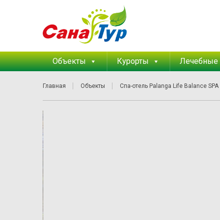
Объекты
Курорты
Лечебные
Главная
Объекты
Спа-отель Palanga Life Balance SPA 