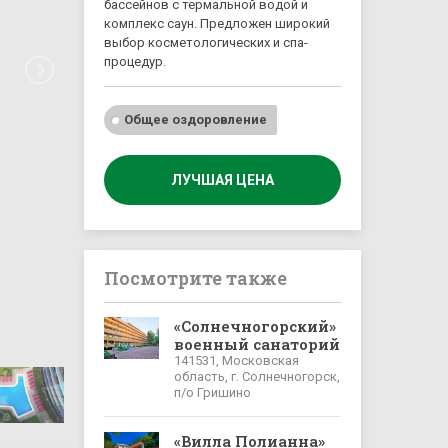
бассейнов с термальной водой и
комплекс саун. Предложен широкий
выбор косметологических и спа-
процедур.
Общее оздоровление
ЛУЧШАЯ ЦЕНА
Посмотрите также
«Солнечногорский»
военный санаторий
141531, Московская
область, г. Солнечногорск,
п/о Гришино
«Вилла Полианна»