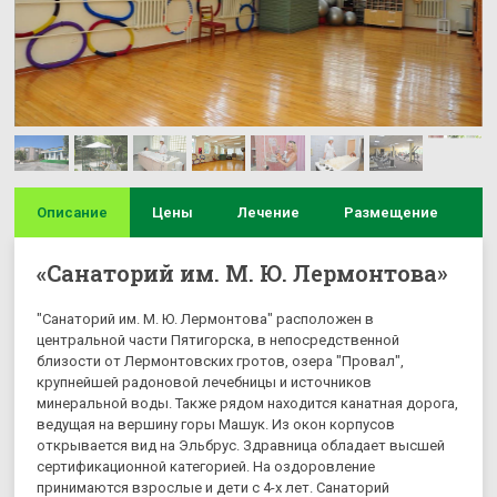
Описание
Цены
Лечение
Размещение
И
«Санаторий им. М. Ю. Лермонтова»
"Санаторий им. М. Ю. Лермонтова" расположен в
центральной части Пятигорска, в непосредственной
близости от Лермонтовских гротов, озера "Провал",
крупнейшей радоновой лечебницы и источников
минеральной воды. Также рядом находится канатная дорога,
ведущая на вершину горы Машук. Из окон корпусов
открывается вид на Эльбрус. Здравница обладает высшей
сертификационной категорией. На оздоровление
принимаются взрослые и дети с 4-х лет. Санаторий