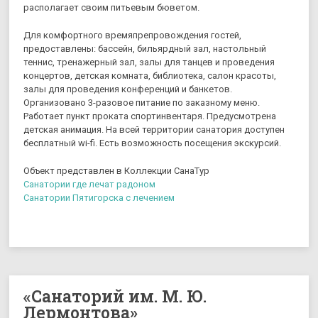
располагает своим питьевым бюветом.
Для комфортного времяпрепровождения гостей,
предоставлены: бассейн, бильярдный зал, настольный
теннис, тренажерный зал, залы для танцев и проведения
концертов, детская комната, библиотека, салон красоты,
залы для проведения конференций и банкетов.
Организовано 3-разовое питание по заказному меню.
Работает пункт проката спортинвентаря. Предусмотрена
детская анимация. На всей территории санатория доступен
бесплатный wi-fi. Есть возможность посещения экскурсий.
Объект представлен в Коллекции СанаТур
Санатории где лечат радоном
Санатории Пятигорска с лечением
«Санаторий им. М. Ю.
Лермонтова»