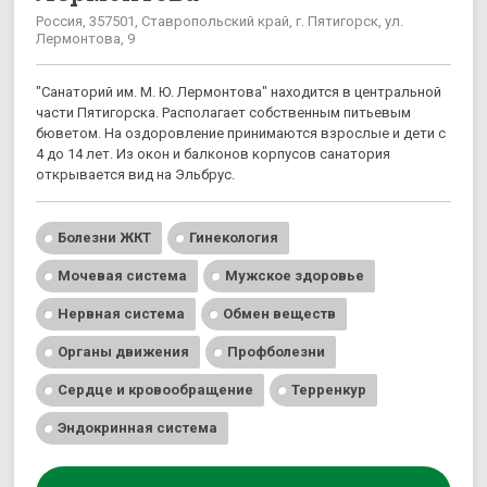
Россия, 357501, Ставропольский край, г. Пятигорск, ул.
Лермонтова, 9
"Санаторий им. М. Ю. Лермонтова" находится в центральной
части Пятигорска. Располагает собственным питьевым
бюветом. На оздоровление принимаются взрослые и дети с
4 до 14 лет. Из окон и балконов корпусов санатория
открывается вид на Эльбрус.
Болезни ЖКТ
Гинекология
Мочевая система
Мужское здоровье
Нервная система
Обмен веществ
Органы движения
Профболезни
Сердце и кровообращение
Терренкур
Эндокринная система