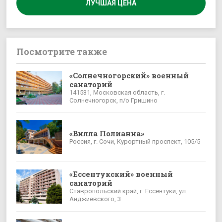
ЛУЧШАЯ ЦЕНА
Посмотрите также
«Солнечногорский» военный
санаторий
141531, Московская область, г.
Солнечногорск, п/о Гришино
«Вилла Полианна»
Россия, г. Сочи, Курортный проспект, 105/5
«Ессентукский» военный
санаторий
Ставропольский край, г. Ессентуки, ул.
Анджиевского, 3