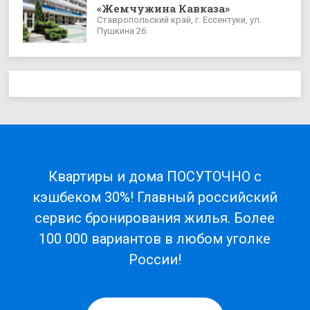
«Жемчужина Кавказа»
Ставропольский край, г. Ессентуки, ул.
Пушкина 26
Квартиры и дома ПОСУТОЧНО с
кэшбеком 30%! Главный российский
сервис бронирования жилья. Более
100 000 вариантов в любом уголке
России!