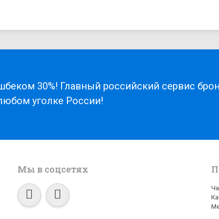
шбеком 30%! Главный российский сервис бро
 любом уголке России!
Мы в соцсетях
П
Ча
Ка
Ме