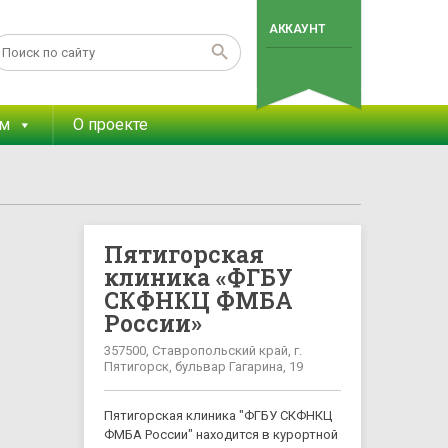
АККАУНТ
ам
О проекте
Пятигорская
клиника «ФГБУ
СКФНКЦ ФМБА
России»
357500, Ставропольский край, г.
Пятигорск, бульвар Гагарина, 19
Пятигорская клиника "ФГБУ СКФНКЦ
ФМБА России" находится в курортной