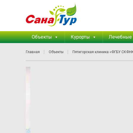
Объекты
Курорты
Лечебные
Главная
Объекты
Пятигорская клиника «ФГБУ СКФН