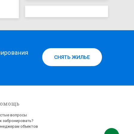
нирования
СНЯТЬ ЖИЛЬЕ
омощь
стые вопросы
к забронировать?
неджерам объектов