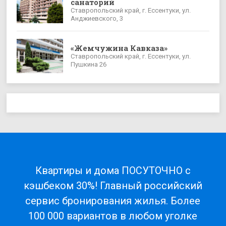
санаторий
Ставропольский край, г. Ессентуки, ул.
Анджиевского, 3
«Жемчужина Кавказа»
Ставропольский край, г. Ессентуки, ул.
Пушкина 26
Квартиры и дома ПОСУТОЧНО с
кэшбеком 30%! Главный российский
сервис бронирования жилья. Более
100 000 вариантов в любом уголке