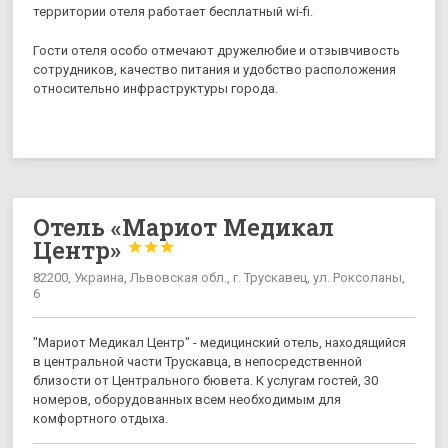
территории отеля работает бесплатный wi-fi.
Гости отеля особо отмечают дружелюбие и отзывчивость
сотрудников, качество питания и удобство расположения
относительно инфраструктуры города.
Отель «Мариот Медикал
Центр»



82200, Украина, Львовская обл., г. Трускавец, ул. Роксоланы,
6
"Мариот Медикал Центр" - медицинский отель, находящийся
в центральной части Трускавца, в непосредственной
близости от Центрального бювета. К услугам гостей, 30
номеров, оборудованных всем необходимым для
комфортного отдыха.