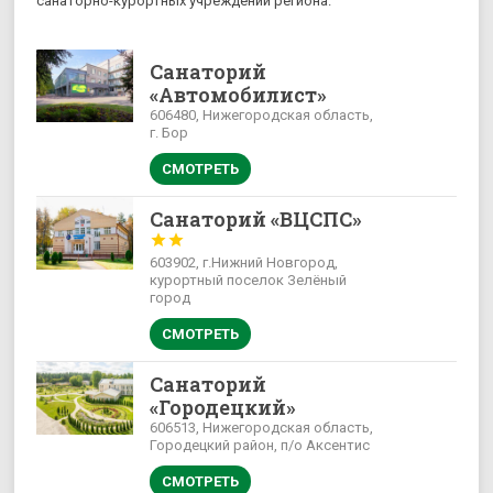
санаторно-курортных учреждений региона.
Санаторий
«Автомобилист»
606480, Нижегородская область,
г. Бор
СМОТРЕТЬ
Санаторий «ВЦСПС»


603902, г.Нижний Новгород,
курортный поселок Зелёный
город
СМОТРЕТЬ
Санаторий
«Городецкий»
606513, Нижегородская область,
Городецкий район, п/о Аксентис
СМОТРЕТЬ