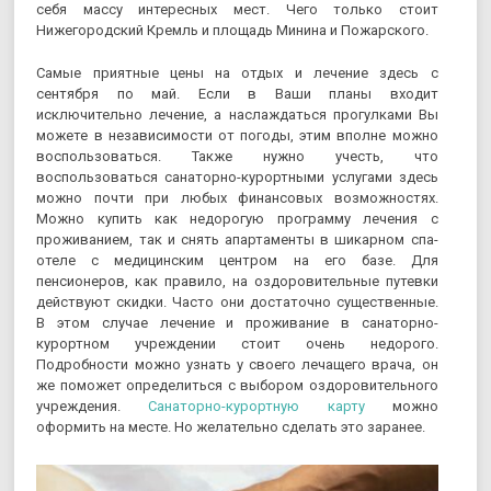
себя массу интересных мест. Чего только стоит
Нижегородский Кремль и площадь Минина и Пожарского.
Самые приятные цены на отдых и лечение здесь с
сентября по май. Если в Ваши планы входит
исключительно лечение, а наслаждаться прогулками Вы
можете в независимости от погоды, этим вполне можно
воспользоваться. Также нужно учесть, что
воспользоваться санаторно-курортными услугами здесь
можно почти при любых финансовых возможностях.
Можно купить как недорогую программу лечения с
проживанием, так и снять апартаменты в шикарном спа-
отеле с медицинским центром на его базе. Для
пенсионеров, как правило, на оздоровительные путевки
действуют скидки. Часто они достаточно существенные.
В этом случае лечение и проживание в санаторно-
курортном учреждении стоит очень недорого.
Подробности можно узнать у своего лечащего врача, он
же поможет определиться с выбором оздоровительного
учреждения.
Санаторно-курортную карту
можно
оформить на месте. Но желательно сделать это заранее.