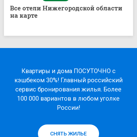
Все отели Нижегородской области
на карте
Квартиры и дома ПОСУТОЧНО с
кэшбеком 30%! Главный российский
сервис бронирования жилья. Более
100 000 вариантов в любом уголке
России!
СНЯТЬ ЖИЛЬЕ