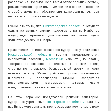
развлечения. Пребывание в таком отеле большой семьей,
романтической парой или в уединении с собой — хороший
способ отдохнуть и набраться сил, даже если получилось
вырваться только на выходные.
Нужно отметить, что
Нижегородская область
выступает
одним из лучших зимних курортов страны. Наиболее
подходящим временем для катания на лыжах здесь
являются декабрь и январь.
Практически во всех санаторно-курортных учреждениях
Нижегородской области
гостям представляются:
библиотеки, бассейны,
массажные
кабинеты, кинозалы,
трехразовое питание по системе «Шведский стол»,
спортивные площадки, беспроводной доступ к сети
интернет и т. д. Обычно работает прокат спортивного
инвентаря и велосипедов. Можно насладиться
развлекательными программами, которые часто
предоставляются на постоянной основе.
На этой странице представлен рейтинг санаторно-
курортных учреждений
Нижегородской области
. Также у
нас Вы можете ознакомиться с размещением на карте всех