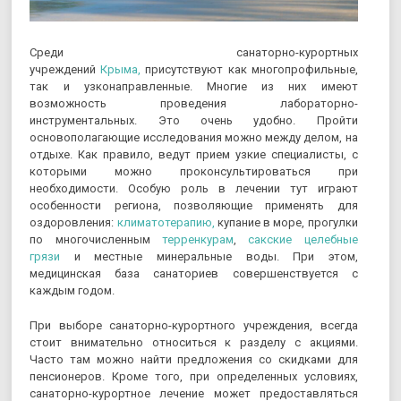
Среди санаторно-курортных
учреждений
Крыма,
присутствуют как многопрофильные,
так и узконаправленные. Многие из них имеют
возможность проведения лабораторно-
инструментальных. Это очень удобно. Пройти
основополагающие исследования можно между делом, на
отдыхе. Как правило, ведут прием узкие специалисты, с
которыми можно проконсультироваться при
необходимости. Особую роль в лечении тут играют
особенности региона, позволяющие применять для
оздоровления:
климатотерапию,
купание в море, прогулки
по многочисленным
терренкурам
,
сакские
целебные
грязи
и местные минеральные воды. При этом,
медицинская база санаториев совершенствуется с
каждым годом.
При выборе санаторно-курортного учреждения, всегда
стоит внимательно относиться к разделу с акциями.
Часто там можно найти предложения со скидками для
пенсионеров. Кроме того, при определенных условиях,
санаторно-курортное лечение может предоставляться