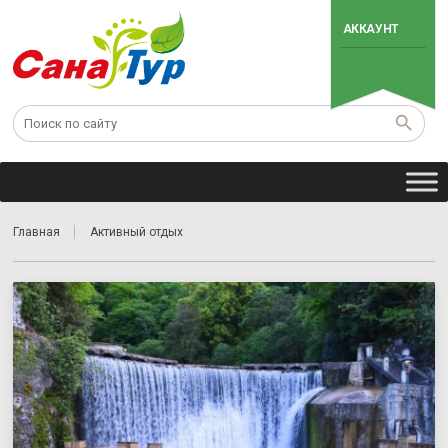
АККАУНТ
Главная
Активный отдых