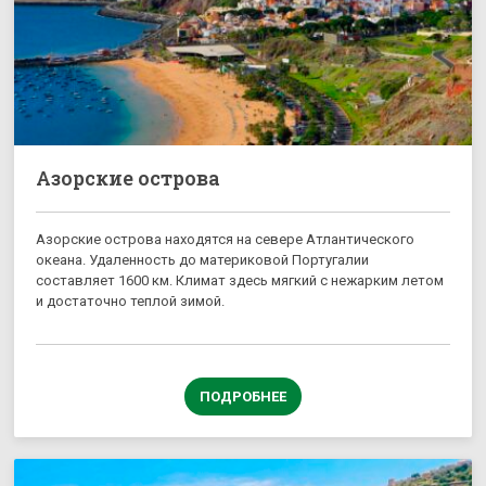
Азорские острова
Азорские острова находятся на севере Атлантического
океана. Удаленность до материковой Португалии
составляет 1600 км. Климат здесь мягкий с нежарким летом
и достаточно теплой зимой.
ПОДРОБНЕЕ