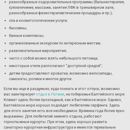
разнообразные оздоровительные программы (бальнеотерапия,
грязелечение, массажи, занятия ЛФК в тренажерном зале,
разнообразные физиотерапевтические процедуры и пр.);
спа и косметологические услуги;
бассейны;
банные комплексы;
организованные экскурсии по интересным местам;
развлекательные мероприятия;
часто с собой можно взять небольшого питомца;
некоторые отели располагают “доступной средой”;
детям предоставляют кроватки, возможно велосипеды,
самокаты, ролики и многое другое.
Если вы еще в раздумьях, куда поехать в этот отпуск, возможно
вас заинтересует
отдых в Латвии
, на побережье Балтийского моря.
Климат здесь более прохладный, как и Балтийское море. Однако,
Балтийское море хорошо подойдет любителям серфинга. Здесь
для этого занятия есть все необходимое. Времена года более ярко
выражены. Для любителей зимнего отдыха, работают
горнолыжные курорты. При этом, здесь хорошо развита
санаторно-курортная инфраструктура и имеются термальные