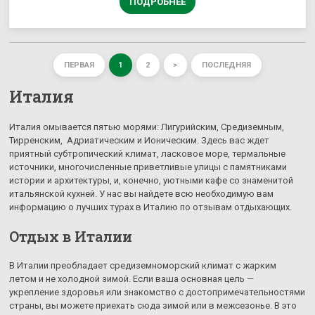
ПОДРОБНЕЕ
ПЕРВАЯ
1
2
>
ПОСЛЕДНЯЯ
Италия
Италия омывается пятью морями: Лигурийским, Средиземным,
Тирренским, Адриатическим и Ионическим. Здесь вас ждет
приятный субтропический климат, ласковое море, термальные
источники, многочисленные приветливые улицы с памятниками
истории и архитектуры, и, конечно, уютными кафе со знаменитой
итальянской кухней. У нас вы найдете всю необходимую вам
информацию о лучших турах в Италию по отзывам отдыхающих.
Отдых в Италии
В Италии преобладает средиземноморский климат с жарким
летом и не холодной зимой. Если ваша основная цель —
укрепление здоровья или знакомство с достопримечательностями
страны, вы можете приехать сюда зимой или в межсезонье. В это