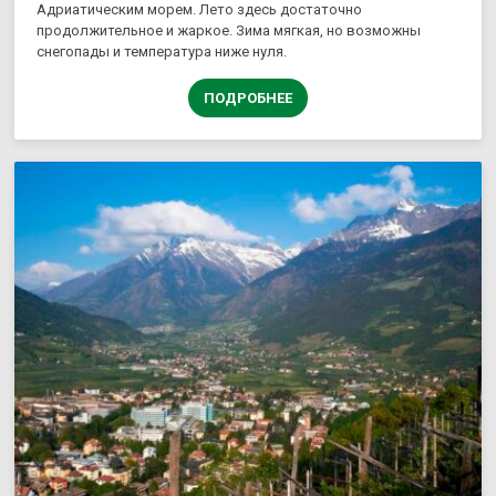
Адриатическим морем. Лето здесь достаточно
продолжительное и жаркое. Зима мягкая, но возможны
снегопады и температура ниже нуля.
ПОДРОБНЕЕ