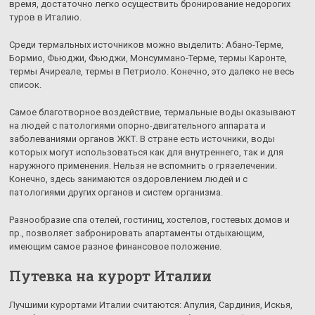
время, достаточно легко осуществить бронирование недорогих
туров в Италию.
Среди термальных источников можно выделить: Абано-Терме,
Бормио, Фьюджи, Фьюджи, Монсуммано-Терме, термы Каронте,
термы Ачиреале, термы в Петриоло. Конечно, это далеко не весь
список.
Самое благотворное воздействие, термальные воды оказывают
на людей с патологиями опорно-двигательного аппарата и
заболеваниями органов ЖКТ. В стране есть источники, воды
которых могут использоваться как для внутреннего, так и для
наружного применения. Нельзя не вспомнить о грязелечении.
Конечно, здесь занимаются оздоровлением людей и с
патологиями других органов и систем организма.
Разнообразие спа отелей, гостиниц, хостелов, гостевых домов и
пр., позволяет забронировать апартаменты отдыхающим,
имеющим самое разное финансовое положение.
Путевка на курорт Италии
Лучшими курортами Италии считаются: Апулия, Сардиния, Искья,