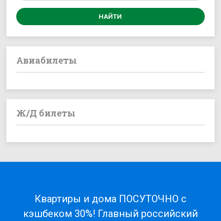
Авиабилеты
Ж/Д билеты
Квартиры и дома ПОСУТОЧНО с
кэшбеком 30%! Главный российский