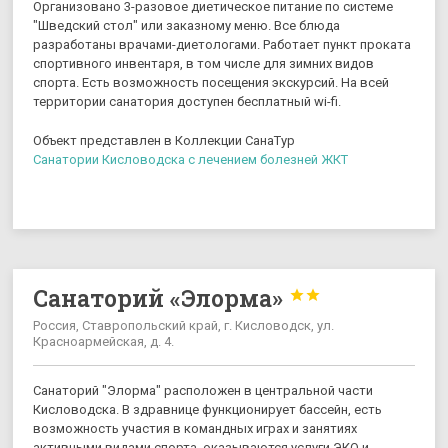
Организовано 3-разовое диетическое питание по системе
"Шведский стол" или заказному меню. Все блюда
разработаны врачами-диетологами. Работает пункт проката
спортивного инвентаря, в том числе для зимних видов
спорта. Есть возможность посещения экскурсий. На всей
территории санатория доступен бесплатный wi-fi.
Объект представлен в Коллекции СанаТур
Санатории Кисловодска с лечением болезней ЖКТ
Санаторий «Элорма»


Россия, Ставропольский край, г. Кисловодск, ул.
Красноармейская, д. 4.
Санаторий "Элорма" расположен в центральной части
Кисловодска. В здравнице функционирует бассейн, есть
возможность участия в командных играх и занятиях
активными видами спорта, оказываются услуги ЭКО и