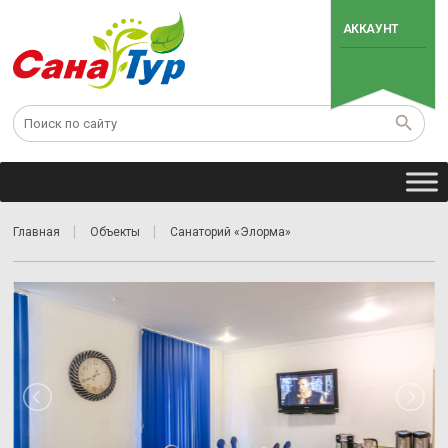
АККАУНТ
Главная
Объекты
Санаторий «Элорма»