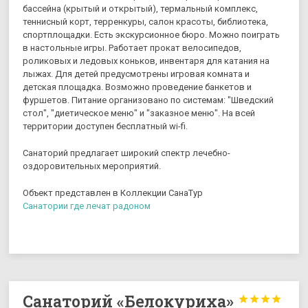
бассейна (крытый и открытый), термальный комплекс,
теннисный корт, терренкуры, салон красоты, библиотека,
спортплощадки. Есть экскурсионное бюро. Можно поиграть
в настольные игры. Работает прокат велосипедов,
роликовых и ледовых коньков, инвентаря для катания на
лыжах. Для детей предусмотрены игровая комната и
детская площадка. Возможно проведение банкетов и
фуршетов. Питание организовано по системам: "Шведский
стол", "диетическое меню" и "заказное меню". На всей
территории доступен бесплатный wi-fi.
Санаторий предлагает широкий спектр лечебно-
оздоровительных мероприятий.
Объект представлен в Коллекции СанаТур
Санатории где лечат радоном
Санаторий «Белокуриха»



