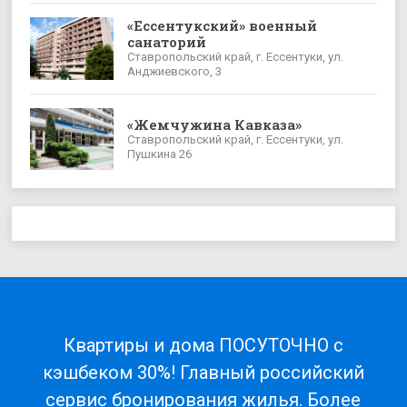
«Ессентукский» военный
санаторий
Ставропольский край, г. Ессентуки, ул.
Анджиевского, 3
«Жемчужина Кавказа»
Ставропольский край, г. Ессентуки, ул.
Пушкина 26
Квартиры и дома ПОСУТОЧНО с
кэшбеком 30%! Главный российский
сервис бронирования жилья. Более