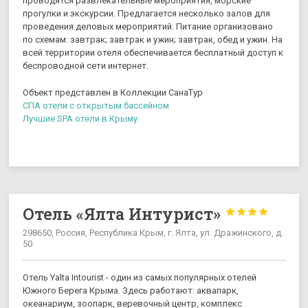
проводятся развлекательные мероприятия, морские
прогулки и экскурсии. Предлагается несколько залов для
проведения деловых мероприятий. Питание организовано
по схемам: завтрак; завтрак и ужин; завтрак, обед и ужин. На
всей территории отеля обеспечивается бесплатный доступ к
беспроводной сети интернет.
Объект представлен в Коллекции СанаТур
СПА отели с открытым бассейном
Лучшие SPA отели в Крыму
Отель «Ялта Интурист»




298650, Россия, Республика Крым, г. Ялта, ул. Дражинского, д.
50
Отель Yalta Intourist - один из самых популярных отелей
Южного Берега Крыма. Здесь работают: аквапарк,
океанариум, зоопарк, веревочный центр, комплекс