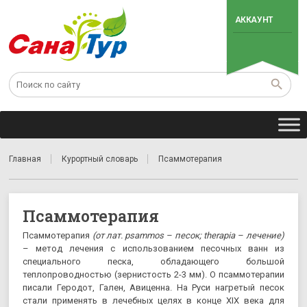
АККАУНТ
Главная
Курортный словарь
Псаммотерапия
Псаммотерапия
Псаммотерапия
(от лат. psammos – песок; therapia – лечение)
– метод лечения с использованием песочных ванн из
специального песка, обладающего большой
теплопроводностью (зернистость 2-3 мм). О псаммотерапии
писали Геродот, Гален, Авиценна. На Руси нагретый песок
стали применять в лечебных целях в конце XIX века для