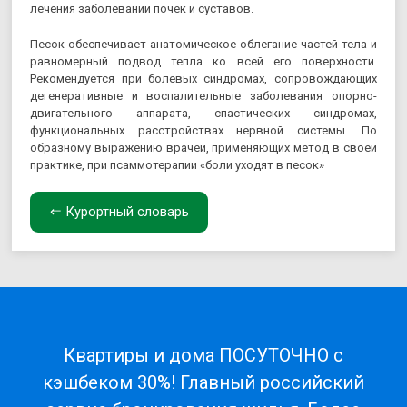
лечения заболеваний почек и суставов.
Песок обеспечивает анатомическое облегание частей тела и
равномерный подвод тепла ко всей его поверхности.
Рекомендуется при болевых синдромах, сопровождающих
дегенеративные и воспалительные заболевания опорно-
двигательного аппарата, спастических синдромах,
функциональных расстройствах нервной системы. По
образному выражению врачей, применяющих метод в своей
практике, при псаммотерапии «боли уходят в песок»
⇐ Курортный словарь
Квартиры и дома ПОСУТОЧНО с
кэшбеком 30%! Главный российский