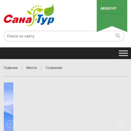
АККАУНТ
Главная
Места
Словения