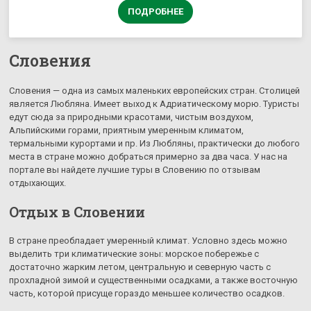
ПОДРОБНЕЕ
Словения
Словения — одна из самых маленьких европейских стран. Столицей
является Любляна. Имеет выход к Адриатическому морю. Туристы
едут сюда за природными красотами, чистым воздухом,
Альпийскими горами, приятным умеренным климатом,
термальными курортами и пр. Из Любляны, практически до любого
места в стране можно добраться примерно за два часа. У нас на
портале вы найдете лучшие туры в Словению по отзывам
отдыхающих.
Отдых в Словении
В стране преобладает умеренный климат. Условно здесь можно
выделить три климатические зоны: морское побережье с
достаточно жарким летом, центральную и северную часть с
прохладной зимой и существенными осадками, а также восточную
часть, которой присуще гораздо меньшее количество осадков.