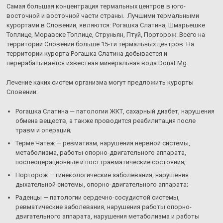
Самая большая концентрация термальных центров в юго-
восточной и восточной части страны. Лучшими термальными
курортами в Словении, являются: Рогашка Слатина, Шмарьешке
Топлице, Моравске Топлице, Струньян, Птуй, Порторож. Всего на
территории Словении больше 15-ти термальных центров. На
территории курорта Рогашка Слатина добывается и
перерабатывается известная минеральная вода Donat Mg.
Лечение каких систем организма могут предложить курорты
Словении:
Рогашка Слатина — патологии ЖКТ, сахарный диабет, нарушения
обмена веществ, а также проводится реабилитация после
травм и операций;
Терме Чатеж — ревматизм, нарушения нервной системы,
метаболизма, работы опорно-двигательного аппарата,
послеоперационные и посттравматические состояния;
Порторож — гинекологические заболевания, нарушения
дыхательной системы, опорно-двигательного аппарата;
Раденцы — патологии сердечно-сосудистой системы,
ревматические заболевания, нарушения работы опорно-
двигательного аппарата, нарушения метаболизма и работы