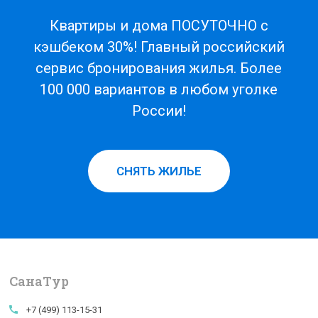
Квартиры и дома ПОСУТОЧНО с
кэшбеком 30%! Главный российский
сервис бронирования жилья. Более
100 000 вариантов в любом уголке
России!
СНЯТЬ ЖИЛЬЕ
СанаTур
call
+7 (499) 113-15-31