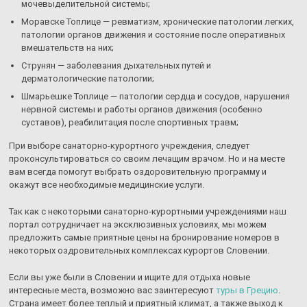
мочевыделительной системы;
Моравске Топлице — ревматизм, хронические патологии легких,
патологии органов движения и состояние после оперативных
вмешательств на них;
Струнян — заболевания дыхательных путей и
дерматологические патологии;
Шмарьешке Топлице — патологии сердца и сосудов, нарушения
нервной системы и работы органов движения (особенно
суставов), реабилитация после спортивных травм;
При выборе санаторно-курортного учреждения, следует
проконсультироваться со своим лечащим врачом. Но и на месте
вам всегда помогут выбрать оздоровительную программу и
окажут все необходимые медицинские услуги.
Так как с некоторыми санаторно-курортными учреждениями наш
портал сотрудничает на эксклюзивных условиях, мы можем
предложить самые приятные цены на бронирование номеров в
некоторых оздровительных комплексах курортов Словении.
Если вы уже были в Словении и ищите для отдыха новые
интересные места, возможно вас заинтересуют
туры в Грецию
.
Страна имеет более теплый и приятный климат, а также выход к