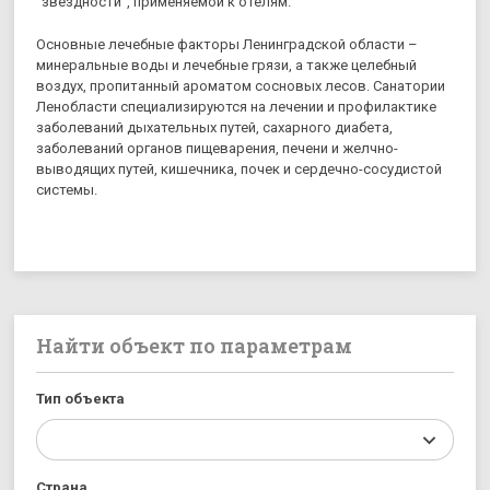
"звездности", применяемой к отелям.
Основные лечебные факторы Ленинградской области –
минеральные воды и лечебные грязи, а также целебный
воздух, пропитанный ароматом сосновых лесов. Санатории
Ленобласти специализируются на лечении и профилактике
заболеваний дыхательных путей, сахарного диабета,
заболеваний органов пищеварения, печени и желчно-
выводящих путей, кишечника, почек и сердечно-сосудистой
системы.
Найти объект по параметрам
Тип объекта
Страна