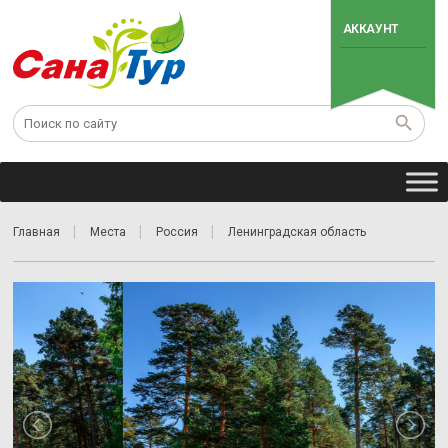
АККАУНТ
Главная
Места
Россия
Ленинградская область