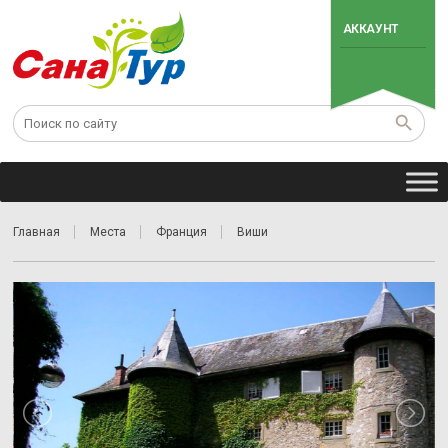
АККАУНТ
Главная
Места
Франция
Виши