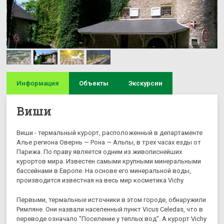
Информация
Объекты
Экскурсии
Виши
Виши - термальный курорт, расположенный в департаменте
Алье региона Овернь — Рона — Альпы, в трех часах езды от
Парижа. По праву является одним из живописнейших
курортов мира. Известен самыми крупными минеральными
бассейнами в Европе. На основе его минеральной воды,
производится известная на весь мир косметика Vichy.
Первыми, термальные источники в этом городе, обнаружили
Римляне. Они назвали населенный пункт Vicus Celedas, что в
переводе означало "Поселение у теплых вод". А курорт Vichy