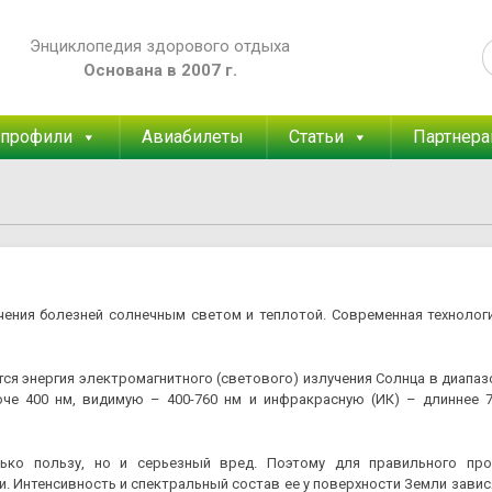
Энциклопедия здорового отдыха
Основана в 2007 г.
 профили
Авиабилеты
Статьи
Партнер
чения болезней солнечным светом и теплотой. Современная технолог
 энергия электромагнитного (светового) излучения Солнца в диапазо
оче 400 нм, видимую – 400-760 нм и инфракрасную (ИК) – длиннее 7
лько пользу, но и серьезный вред. Поэтому для правильного про
. Интенсивность и спектральный состав ее у поверхности Земли зави