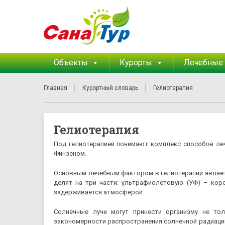
Объекты
Курорты
Лечебные
Главная
Курортный словарь
Гелиотерапия
Гелиотерапия
Под гелиотерапией понимают комплекс способов ле
Финзеном.
Основным лечебным фактором в гелиотерапии является
делят на три части: ультрафиолетовую (УФ) – кор
задерживается атмосферой.
Солнечные лучи могут принести организму не то
закономерности распространения солнечной радиации