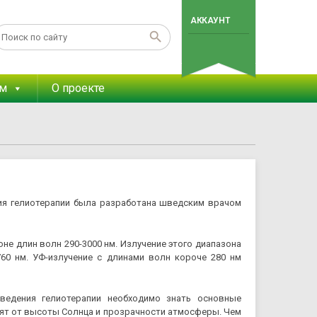
АККАУНТ
ам
О проекте
ия гелиотерапии была разработана шведским врачом
не длин волн 290-3000 нм. Излучение этого диапазона
60 нм. УФ-излучение с длинами волн короче 280 нм
ведения гелиотерапии необходимо знать основные
сят от высоты Солнца и прозрачности атмосферы. Чем