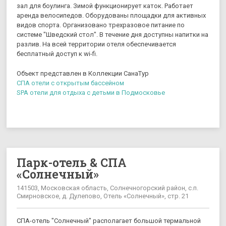
зал для боулинга. Зимой функционирует каток. Работает
аренда велосипедов. Оборудованы площадки для активных
видов спорта. Организовано трехразовое питание по
системе "Шведский стол". В течение дня доступны напитки на
разлив. На всей территории отеля обеспечивается
бесплатный доступ к wi-fi.
Объект представлен в Коллекции СанаТур
СПА отели с открытым бассейном
SPA отели для отдыха с детьми в Подмосковье
Парк-отель & СПА
«Солнечный»
141503, Московская область, Солнечногорский район, с.п.
Смирновское, д. Дулепово, Отель «Солнечный», стр. 21
СПА-отель "Солнечный" располагает большой термальной