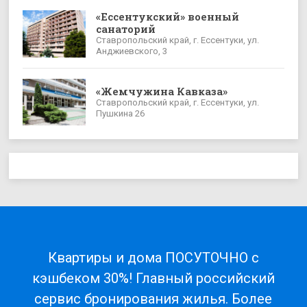
«Ессентукский» военный
санаторий
Ставропольский край, г. Ессентуки, ул.
Анджиевского, 3
«Жемчужина Кавказа»
Ставропольский край, г. Ессентуки, ул.
Пушкина 26
Квартиры и дома ПОСУТОЧНО с
кэшбеком 30%! Главный российский
сервис бронирования жилья. Более