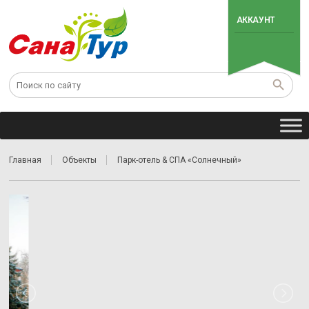
АККАУНТ
Главная
Объекты
Парк-отель & СПА «Солнечный»