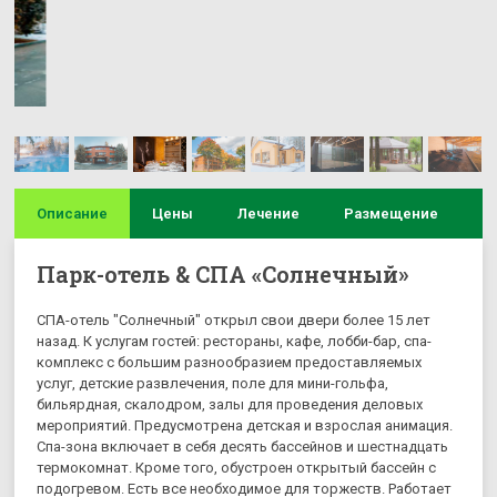
Описание
Цены
Лечение
Размещение
И
Парк-отель & СПА «Солнечный»
СПА-отель "Солнечный" открыл свои двери более 15 лет
назад. К услугам гостей: рестораны, кафе, лобби-бар, спа-
комплекс с большим разнообразием предоставляемых
услуг, детские развлечения, поле для мини-гольфа,
бильярдная, скалодром, залы для проведения деловых
мероприятий. Предусмотрена детская и взрослая анимация.
Спа-зона включает в себя десять бассейнов и шестнадцать
термокомнат. Кроме того, обустроен открытый бассейн с
подогревом. Есть все необходимое для торжеств. Работает