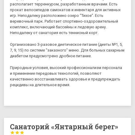
располагает терренкуром, разработанным врачами. Есть
прокат велосипедов самокатов и инвентаря для активных
игр. Неподалеку расположено озеро "Тихое". Есть
веревочный парк. Работает спортивно-оздоровительный
комплекс, включающий бассейны и ледовую арену.
Неподалеку от санатория есть теннисный корт.
Организовано 3-разовое диетическое питание (диеты №1, 5,
7, 9, 15) по системе "заказного" меню. Для больных сахарным
диабетом предусмотрено дробное питание.
Природные условия, высокий профессионализм персонала
и применение передовых технологий, позволяют
качественно восстанавливать здоровье и предупреждать
рецидивы на длительное время.
Санаторий «Янтарный берег»


