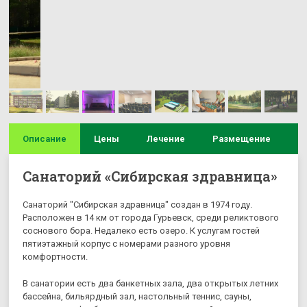
Описание
Цены
Лечение
Размещение
И
Санаторий «Сибирская здравница»
Санаторий "Сибирская здравница" создан в 1974 году.
Расположен в 14 км от города Гурьевск, среди реликтового
соснового бора. Недалеко есть озеро. К услугам гостей
пятиэтажный корпус с номерами разного уровня
комфортности.
В санатории есть два банкетных зала, два открытых летних
бассейна, бильярдный зал, настольный теннис, сауны,