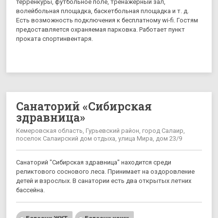
терренкуры, футбольное поле, тренажерный зал,
волейбольная площадка, баскетбольная площадка и т. д.
Есть возможность подключения к бесплатному wi-fi. Гостям
предоставляется охраняемая парковка. Работает пункт
проката спортинвентаря.
Санаторий «Сибирская
здравница»
Кемеровская область, Гурьевский район, город Салаир,
поселок Салаирский дом отдыха, улица Мира, дом 23/9
Санаторий "Сибирская здравница" находится среди
реликтового соснового леса. Принимает на оздоровление
детей и взрослых. В санатории есть два открытых летних
бассейна.