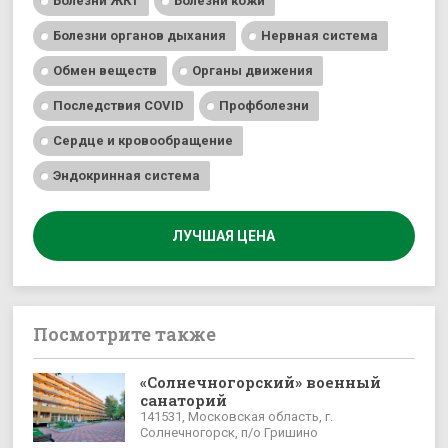
Болезни ЖКТ
Болезни кожи
Болезни органов дыхания
Нервная система
Обмен веществ
Органы движения
Последствия COVID
Профболезни
Сердце и кровообращение
Эндокринная система
ЛУЧШАЯ ЦЕНА
Посмотрите также
«Солнечногорский» военный
санаторий
141531, Московская область, г.
Солнечногорск, п/о Гришино