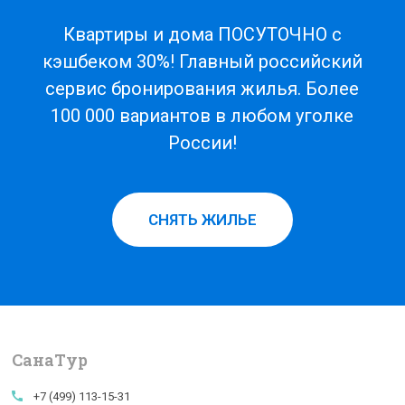
Квартиры и дома ПОСУТОЧНО с
кэшбеком 30%! Главный российский
сервис бронирования жилья. Более
100 000 вариантов в любом уголке
России!
СНЯТЬ ЖИЛЬЕ
СанаTур
call
+7 (499) 113-15-31