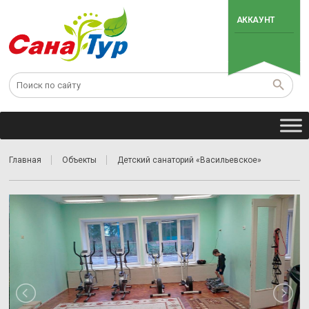
АККАУНТ
Главная
Объекты
Детский санаторий «Васильевскоe»